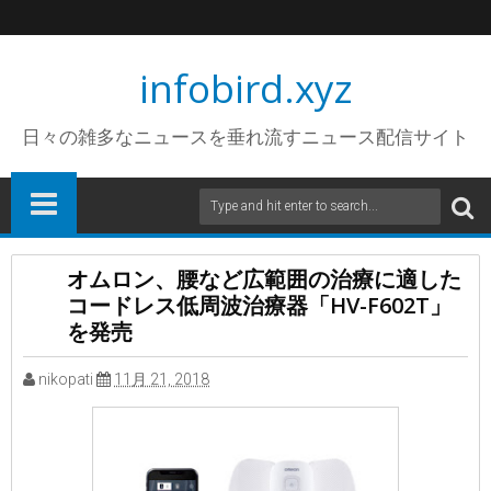
infobird.xyz
日々の雑多なニュースを垂れ流すニュース配信サイト
オムロン、腰など広範囲の治療に適した
コードレス低周波治療器「HV-F602T」
を発売
nikopati
11月 21, 2018