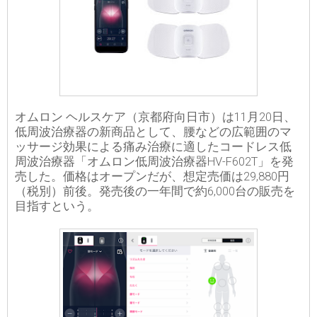
オムロン ヘルスケア（京都府向日市）は11月20日、
低周波治療器の新商品として、腰などの広範囲のマ
ッサージ効果による痛み治療に適したコードレス低
周波治療器「オムロン低周波治療器HV-F602T」を発
売した。価格はオープンだが、想定売価は29,880円
（税別）前後。発売後の一年間で約6,000台の販売を
目指すという。