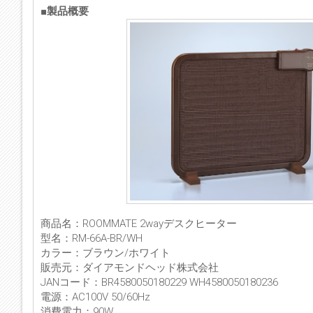
■製品概要
商品名：ROOMMATE 2wayデスクヒーター
型名：RM-66A-BR/WH
カラー：ブラウン/ホワイト
販売元：ダイアモンドヘッド株式会社
JANコード：BR4580050180229 WH4580050180236
電源：AC100V 50/60Hz
消費電力：90W