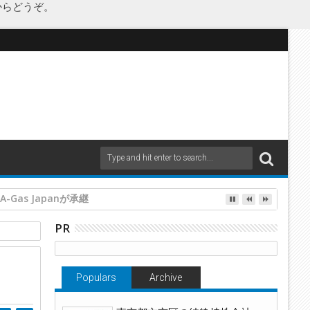
からどうぞ。
PR
Populars
Archive