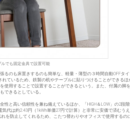
ブルでも固定金具で設置可能
ピタッと張るのも床置きするのも簡単な、軽量・薄型の３時間自動OFFタ
されているため、鉄製の机やテーブルに貼りつけることができるほ
を使用することで設置することができるという。また、付属の脚
もできるとしている。
性と高い信頼性を兼ね備えているほか、「HIGH＆LOW」の2段
代は約2.43円（1kWh単価27円で計算）と非常に安価で済むう
し忘れを防止してくれるため、こたつ替わりやオフィスで使用するの