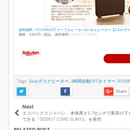
送料無料！ROOMMATE テーブルヒーター&パネルヒーター【2WAYデスク
価格：5480円（税込、送料無料)
(2018/11/2時点)
Tags:
2wayデスクヒーター
,
3時間自動OFFタイマー
,
ROOM
Share
Next
エコバックスジャパン、本体厚さ5.7センチで家具の下
できる「DEEBOT OZMO SLIM10」を発売
RELATED POST