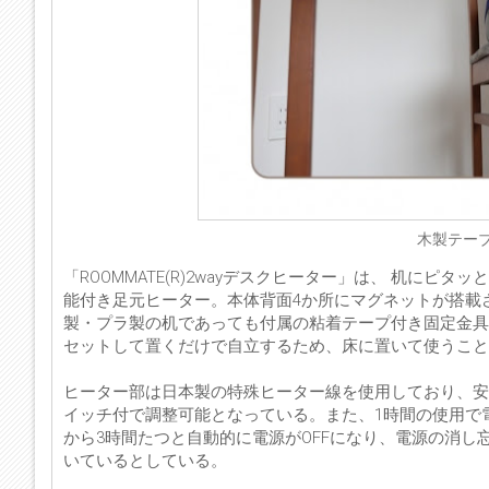
木製テー
「ROOMMATE(R)2wayデスクヒーター」は、 机に
能付き足元ヒーター。本体背面4か所にマグネットが搭載
製・プラ製の机であっても付属の粘着テープ付き固定金具
セットして置くだけで自立するため、床に置いて使うこと
ヒーター部は日本製の特殊ヒーター線を使用しており、安全
イッチ付で調整可能となっている。また、1時間の使用で電気
から3時間たつと自動的に電源がOFFになり、電源の消
いているとしている。