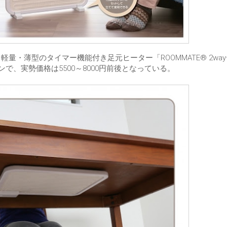
量・薄型のタイマー機能付き足元ヒーター「ROOMMATE® 2wa
プンで、実勢価格は5500～8000円前後となっている。