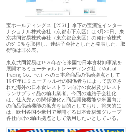
宝ホールディングス【2531】傘下の宝酒造インター
ナショナル株式会社（京都市下京区）は3月30日、東
京共同貿易株式会社（東京都台東区）の発行済株式
の51.0％を取得し、連結子会社としたと発表した。取
得額は非公表。
東京共同貿易は1926年から米国で日本食材卸事業を
展開するミューチャルトレーディング社（Mutual
Trading Co., Inc.）への日本産商品の供給拠点として
1947年にミューチャル社の関係者らによって設立さ
れた海外の日本食レストラン向けの食材及びレスト
ランサプライ品の輸出業者。今回の連結子会社化
は、仕入先との関係強化と商品開発機能や米国向け
の商品供給機能の拡充を目的としており、将来的に
は、欧州各国や豪州で展開する日本食材卸グループ
各社向けの輸出拠点として活用したいとしている。