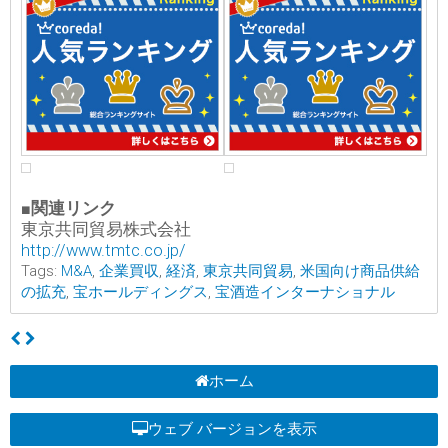
■関連リンク
東京共同貿易株式会社
http://www.tmtc.co.jp/
Tags:
M&A
,
企業買収
,
経済
,
東京共同貿易
,
米国向け商品供給
の拡充
,
宝ホールディングス
,
宝酒造インターナショナル
ホーム
ウェブ バージョンを表示