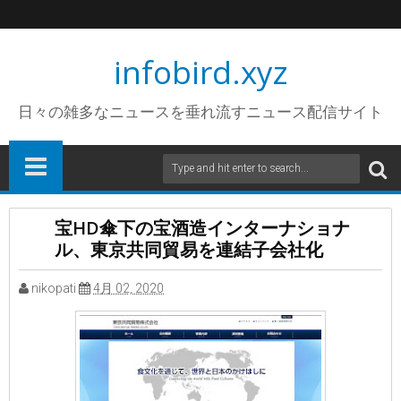
infobird.xyz
日々の雑多なニュースを垂れ流すニュース配信サイト
宝HD傘下の宝酒造インターナショナ
ル、東京共同貿易を連結子会社化
nikopati
4月 02, 2020