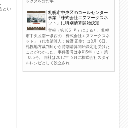
ックスを含む事...
バ、
いるとい
札幌市中央区のコールセンター
事業「株式会社エヌマークスネ
ット」に特別清算開始決定
官報（第1051号）によると、札幌
市中央区南一条西の「株式会社エヌマークスネ
ット」（代表清算人：佐野 正樹）は8月18日、
札幌地方裁判所から特別清算開始決定を受けた
ことがわかった。事件番号は令和5年（ヒ）第
1005号。 同社は2012年12月に株式会社スタイ
ルレシピとして設立され...