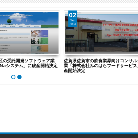
02
Sep
2023
区の受託開発ソフトウェア業
佐賀県佐賀市の飲食業界向けコンサル
aNaシステム」に破産開始決定
業「株式会社みのはらフードサービス
産開始決定