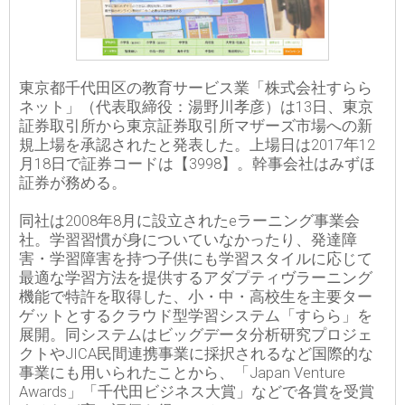
東京都千代田区の教育サービス業「株式会社すらら
ネット」（代表取締役：湯野川孝彦）は13日、東京
証券取引所から東京証券取引所マザーズ市場への新
規上場を承認されたと発表した。上場日は2017年12
月18日で証券コードは【3998】。幹事会社はみずほ
証券が務める。
同社は2008年8月に設立されたeラーニング事業会
社。学習習慣が身についていなかったり、発達障
害・学習障害を持つ子供にも学習スタイルに応じて
最適な学習方法を提供するアダプティヴラーニング
機能で特許を取得した、小・中・高校生を主要ター
ゲットとするクラウド型学習システム「すらら」を
展開。同システムはビッグデータ分析研究プロジェ
クトやJICA民間連携事業に採択されるなど国際的な
事業にも用いられたことから、「Japan Venture
Awards」「千代田ビジネス大賞」などで各賞を受賞