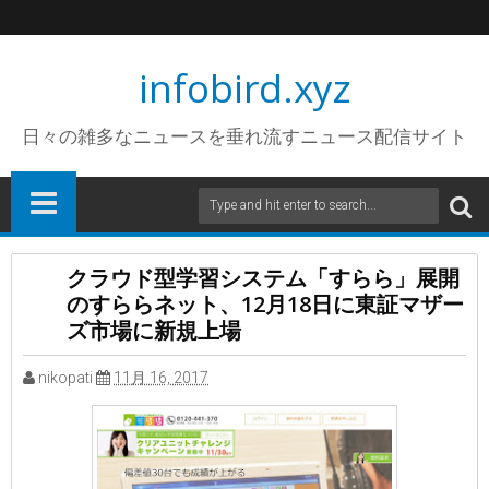
infobird.xyz
日々の雑多なニュースを垂れ流すニュース配信サイト
クラウド型学習システム「すらら」展開
のすららネット、12月18日に東証マザー
ズ市場に新規上場
nikopati
11月 16, 2017