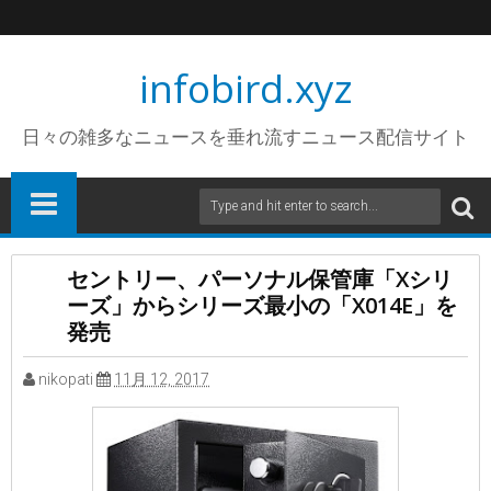
infobird.xyz
日々の雑多なニュースを垂れ流すニュース配信サイト
セントリー、パーソナル保管庫「Xシリ
ーズ」からシリーズ最小の「X014E」を
発売
nikopati
11月 12, 2017