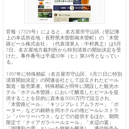
官報（7329号）によると、名古屋市守山区（登記簿
上の本店所在地：長野県木曽郡南木曽町）の「木曽
路ビール株式会社」（代表清算人：中村典之）は8月
7日、名古屋地方裁判所から特別清算の開始決定を受
けた。事件番号は平成30年（ヒ）第34号となってい
る。
1997年に特殊精砿（名古屋市守山区、6月21日に特別
清算開始決定）の関連会社として設立されたビール
製造・販売業者。特殊精砿が同年に開設した観光ホ
テル「ホテル木曽路」において醸造したビールを提
供することを目的に資本金3000万円で設立され、
「木曽路ビール」「キソジプレミアムラガー」「ポ
ーター」などの銘柄を同ホテルの地ビールレストラ
ン「バーリーハウス」などでの提供するほか、期間
限定で「ナイアガラペールエール」「水辺の宴」
「瑠璃彩の雫」といった銘柄を醸造し、通信販売を