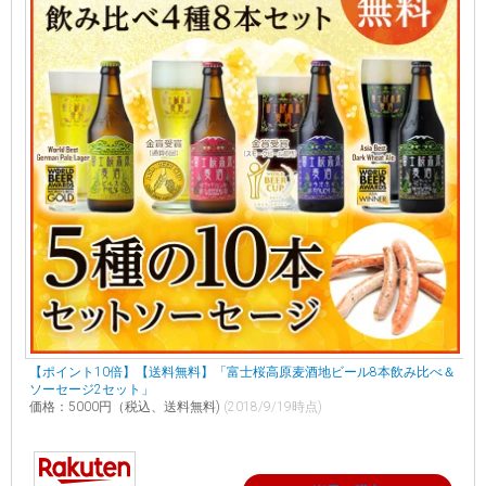
【ポイント10倍】【送料無料】「富士桜高原麦酒地ビール8本飲み比べ＆
ソーセージ2セット」
価格：5000円（税込、送料無料)
(2018/9/19時点)