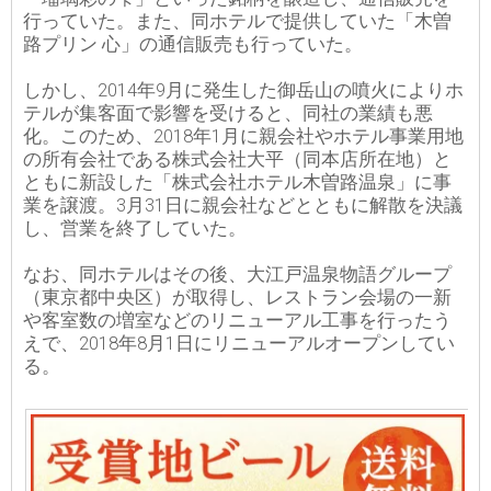
行っていた。また、同ホテルで提供していた「木曽
路プリン 心」の通信販売も行っていた。
しかし、2014年9月に発生した御岳山の噴火によりホ
テルが集客面で影響を受けると、同社の業績も悪
化。このため、2018年1月に親会社やホテル事業用地
の所有会社である株式会社大平（同本店所在地）と
ともに新設した「株式会社ホテル木曽路温泉」に事
業を譲渡。3月31日に親会社などとともに解散を決議
し、営業を終了していた。
なお、同ホテルはその後、大江戸温泉物語グループ
（東京都中央区）が取得し、レストラン会場の一新
や客室数の増室などのリニューアル工事を行ったう
えで、2018年8月1日にリニューアルオープンしてい
る。