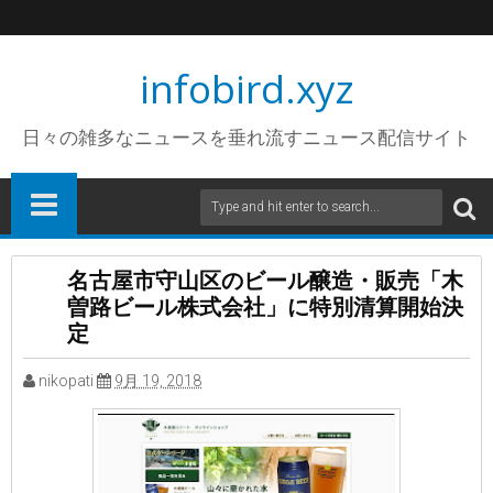
infobird.xyz
日々の雑多なニュースを垂れ流すニュース配信サイト
名古屋市守山区のビール醸造・販売「木
曽路ビール株式会社」に特別清算開始決
定
nikopati
9月 19, 2018