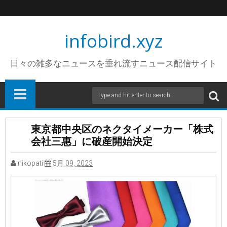
infobird.xyz
日々の雑多なニュースを垂れ流すニュース配信サイト
東京都中央区のネクタイメーカー「株式
会社三惠」に破産開始決定
nikopati
5月 09, 2023