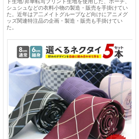
ド生地/昇華転写プリント生地を使用した、ポーチ、
シュシュなどの衣料小物の製造・販売を手掛けてい
た。近年はア二メイトグループなど向けにアニメグ
ッズ関連特注品の企画・製造・販売も手掛けてい
た。