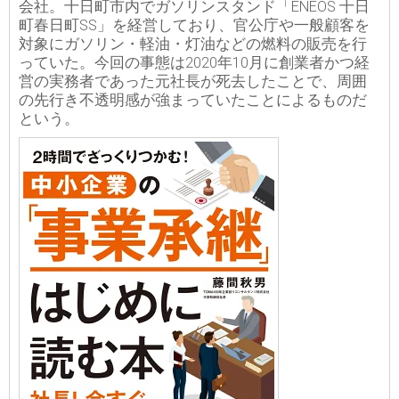
会社。十日町市内でガソリンスタンド「ENEOS 十日
町春日町SS」を経営しており、官公庁や一般顧客を
対象にガソリン・軽油・灯油などの燃料の販売を行
っていた。今回の事態は2020年10月に創業者かつ経
営の実務者であった元社長が死去したことで、周囲
の先行き不透明感が強まっていたことによるものだ
という。