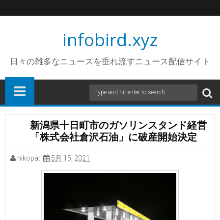
infobird.xyz
日々の雑多なニュースを垂れ流すニュース配信サイト
新潟県十日町市のガソリンスタンド経営
「株式会社倉沢石油」に破産開始決定
nikopati
5月 15, 2021