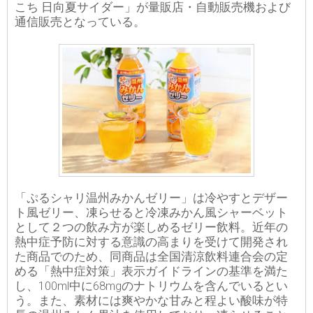
こち 日向夏サイダー」が量販店・自動販売機および
通信販売となっている。
「ぷるシャリ温州みかんゼリー」は冷やすとデザー
ト風ゼリー、凍らせると冷凍みかん風シャーベット
として２つの飲み方が楽しめるゼリー飲料。近年の
熱中症予防に対する意識の高まりを受けて開発され
た商品でのため、同商品は全国清涼飲料連合会の定
める「熱中症対策」表示ガイドラインの基準を満た
し、100ml中に68mgのナトリウムを含んでいるとい
う。また、素材には爽やかな甘みと程よい酸味が特