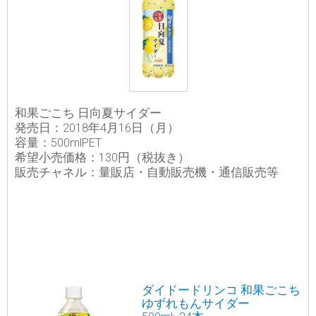
和果ごこち 日向夏サイダー
発売日：2018年4月16日（月）
容量：500mlPET
希望小売価格：130円（税抜き）
販売チャネル：量販店・自動販売機・通信販売等
ダイドードリンコ 和果ごこち
ゆずれもんサイダー