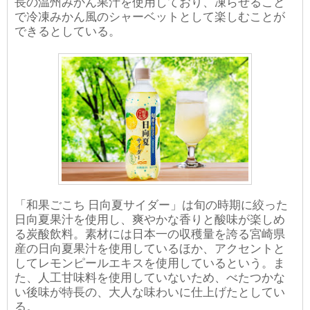
長の温州みかん果汁を使用しており、凍らせること
で冷凍みかん風のシャーベットとして楽しむことが
できるとしている。
「和果ごこち 日向夏サイダー」は旬の時期に絞った
日向夏果汁を使用し、爽やかな香りと酸味が楽しめ
る炭酸飲料。素材には日本一の収穫量を誇る宮崎県
産の日向夏果汁を使用しているほか、アクセントと
してレモンピールエキスを使用しているという。ま
た、人工甘味料を使用していないため、べたつかな
い後味が特長の、大人な味わいに仕上げたとしてい
る。