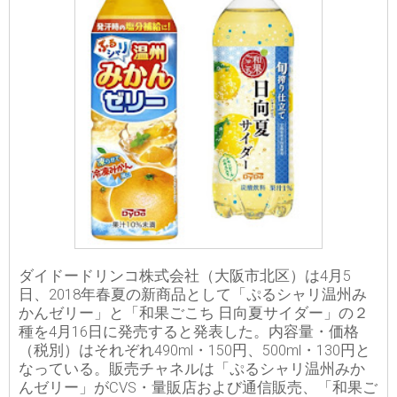
ダイドードリンコ株式会社（大阪市北区）は4月5
日、2018年春夏の新商品として「ぷるシャリ温州み
かんゼリー」と「和果ごこち 日向夏サイダー」の２
種を4月16日に発売すると発表した。内容量・価格
（税別）はそれぞれ490ml・150円、500ml・130円と
なっている。販売チャネルは「ぷるシャリ温州みか
んゼリー」がCVS・量販店および通信販売、「和果ご