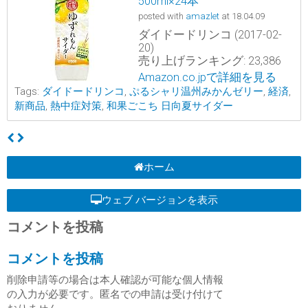
500ml×24本
posted with
amazlet
at 18.04.09
ダイドードリンコ (2017-02-
20)
売り上げランキング: 23,386
Amazon.co.jpで詳細を見る
Tags:
ダイドードリンコ
,
ぷるシャリ温州みかんゼリー
,
経済
,
新商品
,
熱中症対策
,
和果ごこち 日向夏サイダー
ホーム
ウェブ バージョンを表示
コメントを投稿
コメントを投稿
削除申請等の場合は本人確認が可能な個人情報
の入力が必要です。匿名での申請は受け付けて