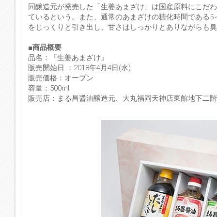
同醸造元が発売した「生姜あまざけ」は国産原料にこだわ
ているという。また、通常のあまざけの糖化時間である5～
をじっくりと引き出し、甘さはしっかりとありながらも
■商品概要
品名：『生姜あまざけ』
販売開始日 ：2018年4月4日(水)
販売価格：オープン
容量：500ml
販売店：まる昌醤油醸造元、大丸福岡天神店東館地下二階