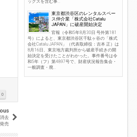
ックスを含む事...
東京都渋谷区のレンタルスペー
ス仲介業「株式会社Catalu
JAPAN」に破産開始決定
官報（令和5年8月30日 号外第181
号）によると、東京都渋谷区千駄ヶ谷の「株式
会社Catalu JAPAN」（代表取締役：吉本 正）は
8月16日、東京地方裁判所から破産手続きの開
始決定を受けたことがわかった。事件番号は令
和5年（フ）第4897号で、財産状況報告集会・
一般調査・廃...
0
ious
消去
を発売