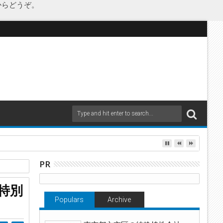
からどうぞ。
as Japanが承継
PR
特別
Populars
Archive