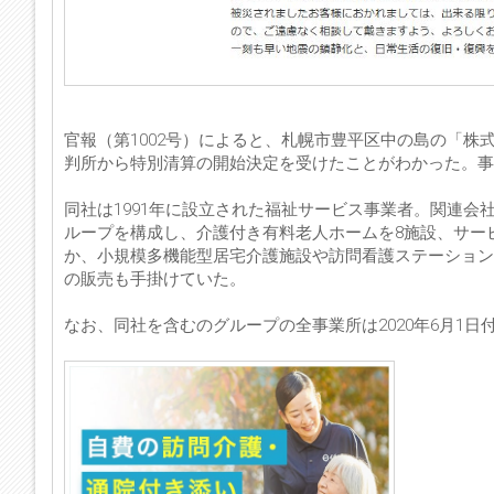
官報（第1002号）によると、札幌市豊平区中の島の「株
判所から特別清算の開始決定を受けたことがわかった。事件
同社は1991年に設立された福祉サービス事業者。関連
ループを構成し、介護付き有料老人ホームを8施設、サー
か、小規模多機能型居宅介護施設や訪問看護ステーション
の販売も手掛けていた。
なお、同社を含むのグループの全事業所は2020年6月1