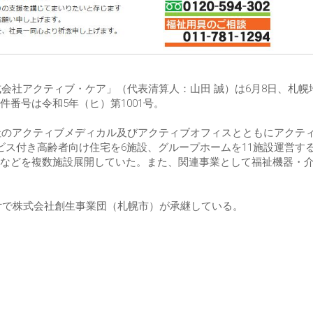
式会社アクティブ・ケア」（代表清算人：山田 誠）は6月8日、札幌
番号は令和5年（ヒ）第1001号。
会社のアクティブメディカル及びアクティブオフィスとともにアクテ
ビス付き高齢者向け住宅を6施設、グループホームを11施設運営す
などを複数施設展開していた。また、関連事業として福祉機器・
日付で株式会社創生事業団（札幌市）が承継している。