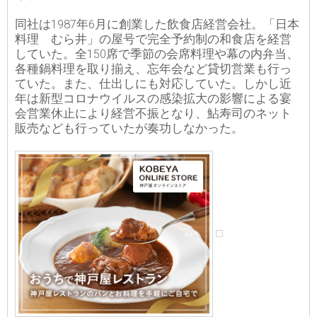
同社は1987年6月に創業した飲食店経営会社。「日本
料理 むら井」の屋号で完全予約制の和食店を経営
していた。全150席で季節の会席料理や幕の内弁当、
各種鍋料理を取り揃え、忘年会など貸切営業も行っ
ていた。また、仕出しにも対応していた。しかし近
年は新型コロナウイルスの感染拡大の影響による宴
会営業休止により経営不振となり、鮎寿司のネット
販売なども行っていたが奏功しなかった。