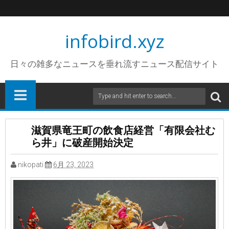
infobird.xyz
日々の雑多なニュースを垂れ流すニュース配信サイト
滋賀県竜王町の飲食店経営「有限会社む
ら井」に破産開始決定
nikopati
6月 23, 2023