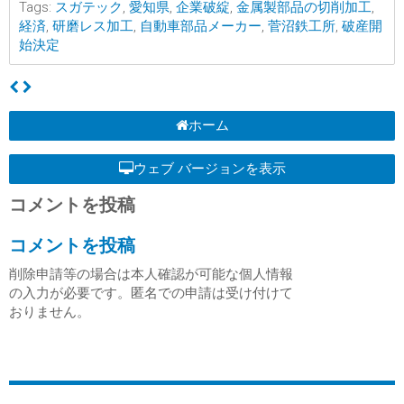
Tags:
スガテック
,
愛知県
,
企業破綻
,
金属製部品の切削加工
,
経済
,
研磨レス加工
,
自動車部品メーカー
,
菅沼鉄工所
,
破産開
始決定
ホーム
ウェブ バージョンを表示
コメントを投稿
コメントを投稿
削除申請等の場合は本人確認が可能な個人情報
の入力が必要です。匿名での申請は受け付けて
おりません。