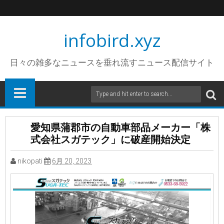
infobird.xyz
日々の雑多なニュースを垂れ流すニュース配信サイト
愛知県蒲郡市の自動車部品メーカー「株
式会社スガテック」に破産開始決定
nikopati
6月 20, 2023