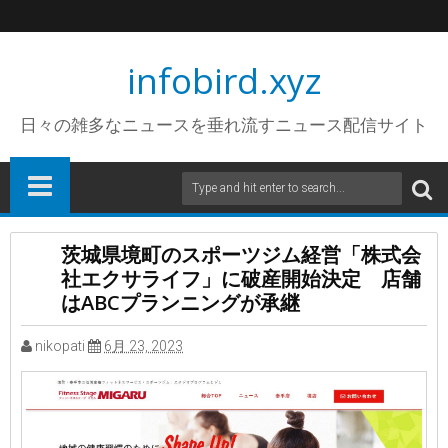
infobird.xyz
日々の雑多なニュースを垂れ流すニュース配信サイト
茨城県境町のスポーツジム経営「株式会
社エクサライフ」に破産開始決定 店舗
はABCプランニングが承継
nikopati
6月 23, 2023