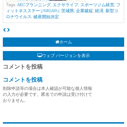
Tags:
ABCプランニング
,
エクサライフ
,
スポーツジム経営
,
フ
ィットネスステージMIGARU
,
茨城県
,
企業破綻
,
経済
,
新型コ
ロナウイルス
,
破産開始決定
ホーム
ウェブ バージョンを表示
コメントを投稿
コメントを投稿
削除申請等の場合は本人確認が可能な個人情報
の入力が必要です。匿名での申請は受け付けて
おりません。