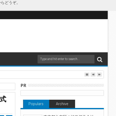
からどうぞ。
PR
式
Populars
Archive