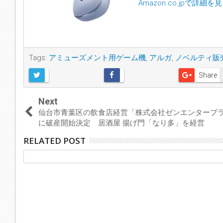
Amazon.co.jpで詳細を
Tags:
アミューズメント用ゲーム機
,
アルガ
,
ノベルティ販
Share
Next
仙台市青葉区の飲食店経営「株式会社ゼンエンタープ
に破産開始決定 居酒屋 揚げ門「なり多」を経営
RELATED POST