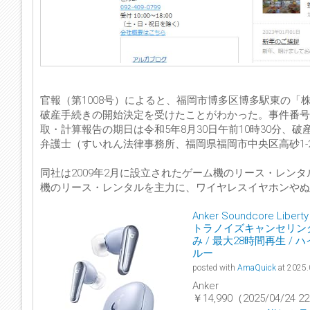
官報（第1008号）によると、福岡市博多区博多駅東の「
破産手続きの開始決定を受けたことがわかった。事件番号
取・計算報告の期日は令和5年8月30日午前10時30分、
弁護士（すいれん法律事務所、福岡県福岡市中央区高砂1-24-2
同社は2009年2月に設立されたゲーム機のリース・レン
機のリース・レンタルを主力に、ワイヤレスイヤホンやぬ
Anker Soundcore 
トラノイズキャンセリング 
み / 最大28時間再生 /
ルー
posted with
AmaQuick
at 2025.
Anker
￥14,990（2025/04/24