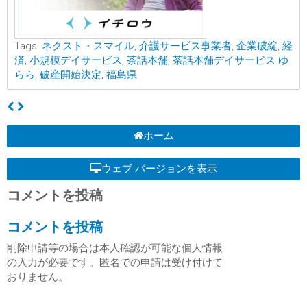
Tags:
ネクスト・スマイル
,
介護サービス事業者
,
企業破綻
,
経
済
,
小規模デイサービス
,
茶話本舗
,
茶話本舗デイサービス ゆ
らら
,
破産開始決定
,
福島県
ホーム
ウェブ バージョンを表示
コメントを投稿
コメントを投稿
削除申請等の場合は本人確認が可能な個人情報
の入力が必要です。匿名での申請は受け付けて
おりません。