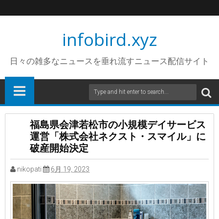
infobird.xyz
日々の雑多なニュースを垂れ流すニュース配信サイト
福島県会津若松市の小規模デイサービス
運営「株式会社ネクスト・スマイル」に
破産開始決定
nikopati
6月 19, 2023