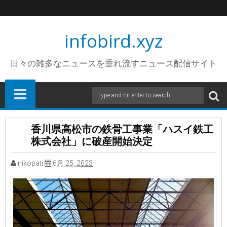
infobird.xyz
日々の雑多なニュースを垂れ流すニュース配信サイト
香川県高松市の鉄骨工事業「ハスイ鉄工
株式会社」に破産開始決定
nikopati
6月 25, 2023