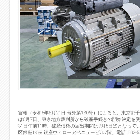
官報（令和5年6月21日 号外第130号）によると、東京
は6月7日、東京地方裁判所から破産手続きの開始決定を受
31日午前11時、破産債権の届出期間は7月5日迄となっ
区銀座1-5-8 銀座ウィローアベニュービル7階、電話：03-5