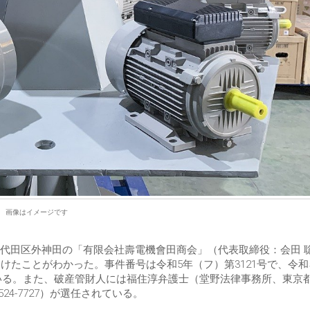
画像はイメージです
都千代田区外神田の「有限会社壽電機會田商会」（代表取締役：会田 
けたことがわかった。事件番号は令和5年（フ）第3121号で、令和
ている。また、破産管財人には福住淳弁護士（堂野法律事務所、東京
524-7727）が選任されている。