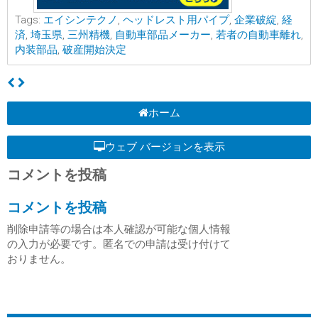
Tags:
エイシンテクノ
,
ヘッドレスト用パイプ
,
企業破綻
,
経
済
,
埼玉県
,
三州精機
,
自動車部品メーカー
,
若者の自動車離れ
,
内装部品
,
破産開始決定
ホーム
ウェブ バージョンを表示
コメントを投稿
コメントを投稿
削除申請等の場合は本人確認が可能な個人情報
の入力が必要です。匿名での申請は受け付けて
おりません。