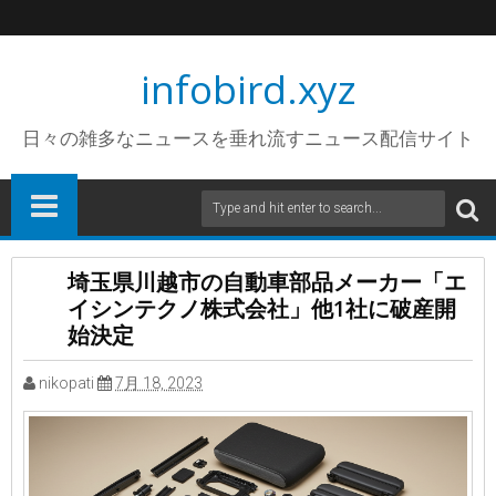
infobird.xyz
日々の雑多なニュースを垂れ流すニュース配信サイト
埼玉県川越市の自動車部品メーカー「エ
イシンテクノ株式会社」他1社に破産開
始決定
nikopati
7月 18, 2023