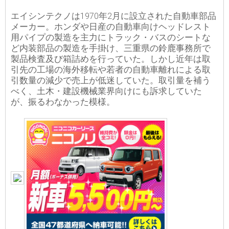
エイシンテクノは1970年2月に設立された自動車部品
メーカー。ホンダや日産の自動車向けヘッドレスト
用パイプの製造を主力にトラック・バスのシートな
ど内装部品の製造を手掛け、三重県の鈴鹿事務所で
製品検査及び箱詰めを行っていた。しかし近年は取
引先の工場の海外移転や若者の自動車離れによる取
引数量の減少で売上が低迷していた。取引量を補う
べく、土木・建設機械業界向けにも訴求していた
が、振るわなかった模様。