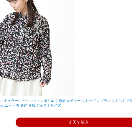
ALINER レギュラーシャツ コットンボイル 手捺染 レディース トップス ブラウス ミストプ
ルエット 春 新作 春服 ジャストサイズ
楽天で購入