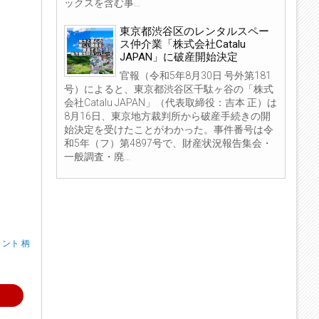
ックスを含む事...
東京都渋谷区のレンタルスペー
ス仲介業「株式会社Catalu
JAPAN」に破産開始決定
官報（令和5年8月30日 号外第181
号）によると、東京都渋谷区千駄ヶ谷の「株式
会社Catalu JAPAN」（代表取締役：吉本 正）は
8月16日、東京地方裁判所から破産手続きの開
始決定を受けたことがわかった。事件番号は令
和5年（フ）第4897号で、財産状況報告集会・
一般調査・廃...
リント 柄