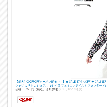
【最大1,000円OFFクーポン配布中！】★ SALE 37.9％OFF ★ C
シャツ カリネ カジュアル キレイ目 フェミニンテイスト スタンダードシ
価格：5,390円（税込、送料無料)
(2025/10/14時点)