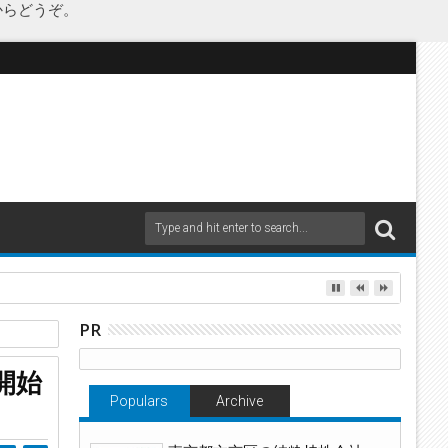
からどうぞ。
as Japanが承継
PR
開始
Populars
Archive