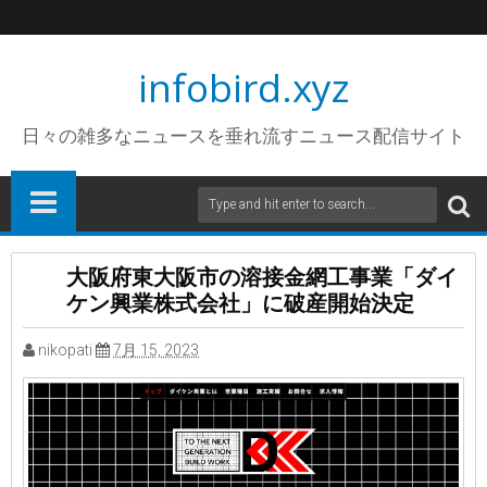
infobird.xyz
日々の雑多なニュースを垂れ流すニュース配信サイト
大阪府東大阪市の溶接金網工事業「ダイ
ケン興業株式会社」に破産開始決定
nikopati
7月 15, 2023