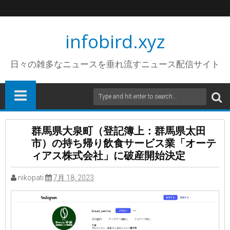
infobird.xyz
日々の雑多なニュースを垂れ流すニュース配信サイト
群馬県大泉町（登記簿上：群馬県太田
市）の持ち帰り飲食サービス業「オーテ
ィアス株式会社」に破産開始決定
nikopati
7月 18, 2023