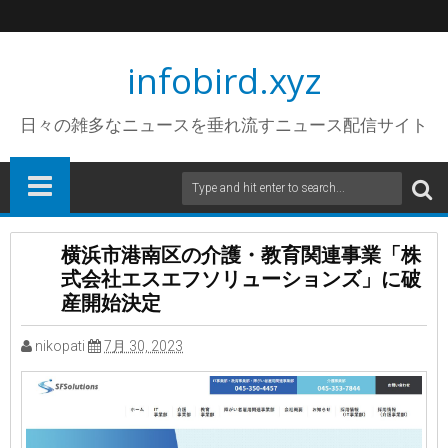
infobird.xyz
日々の雑多なニュースを垂れ流すニュース配信サイト
横浜市港南区の介護・教育関連事業「株
式会社エスエフソリューションズ」に破
産開始決定
nikopati
7月 30, 2023