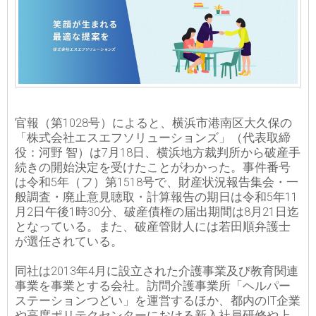
官報（第1028号）によると、横浜市港南区大久保の
「株式会社エスエフソリューションズ」（代表取締
役：河野 智）は7月18日、横浜地方裁判所から破産手
続きの開始決定を受けたことがわかった。事件番号
は令和5年（フ）第1518号で、財産状況報告集会・一
般調査・廃止意見聴取・計算報告の期日は令和5年11
月2日午後1時30分、破産債権の届出期間は8月21日迄
となっている。また、破産管財人には若田順弁護士
が選任されている。
同社は2013年4月に設立された介護事業及び教育関連
事業を事業とする会社。訪問介護事業所「ヘルパー
ステーションつどい」を運営するほか、都内のIT企業
や高度ポリテクセンターにおける新入社員研修や上