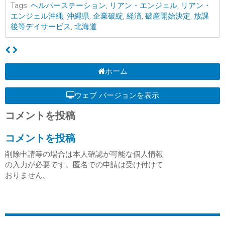
Tags:
ヘルパーステーション
,
リアン・エンジェル
,
リアン・
エンジェル沖縄
,
沖縄県
,
企業破綻
,
経済
,
破産開始決定
,
放課
後等デイサービス
,
北海道
ホーム
ウェブ バージョンを表示
コメントを投稿
コメントを投稿
削除申請等の場合は本人確認が可能な個人情報
の入力が必要です。匿名での申請は受け付けて
おりません。