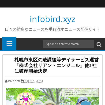
infobird.xyz
日々の雑多なニュースを垂れ流すニュース配信サイト
札幌市東区の放課後等デイサービス運営
「株式会社リアン・エンジェル」他1社
に破産開始決定
nikopati
7月 27, 2023