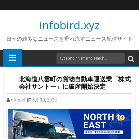
infobird.xyz
日々の雑多なニュースを垂れ流すニュース配信サイト
北海道八雲町の貨物自動車運送業「株式
会社サントー」に破産開始決定
nikopati
6月 10, 2023