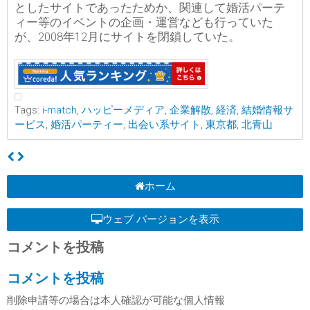
としたサイトであったためか、関連して婚活パーテ
ィー等のイベントの企画・運営なども行っていた
が、2008年12月にサイトを閉鎖していた。
Tags:
i-match
,
ハッピーメディア
,
企業解散
,
経済
,
結婚情報サ
ービス
,
婚活パーティー
,
出会い系サイト
,
東京都
,
北青山
ホーム
ウェブ バージョンを表示
コメントを投稿
コメントを投稿
削除申請等の場合は本人確認が可能な個人情報