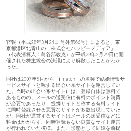
官報（平成28年3月24日 号外第66号）によると、東
京都港区北青山の「株式会社ハッピーメディア」
（代表清算人：鳥谷部教克）が平成28年2月29日に開
催された株主総会の決議により解散したことがわか
った。
同社は2007年5月から「i-match」の名称で結婚情報サ
ービスサイトと称する出会い系サイトを運営してい
た。当時の出会い系サイトには、登録自体は無料で
あるものの、メールの送受信に有料のポイント消費
が必要であったり、提携サイトと称する有料サイト
に同時登録させる悪質なサイトが多数出現していた
が、同社が運営するサイトはメールの送受信などに
料金はかからず、同時登録もない良質なサイト運営
が行われていた模様。また、形態として結婚を前提