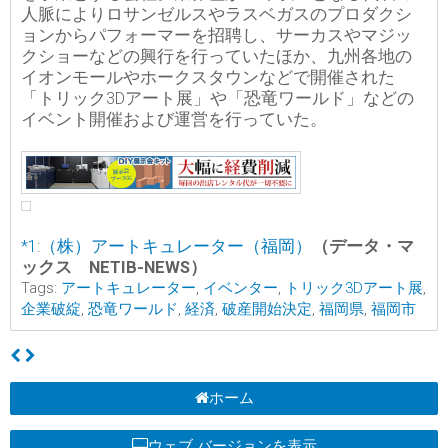
人脈によりロサンゼルスやラスベガスのプロダクシ
ョンからパフォーマーを招聘し、サーカスやマジッ
クショーなどの興行を行っていたほか、九州各地の
イオンモールやホークスタウンなどで開催された
「トリック3Dアート展」や「恐竜ワールド」などの
イベント開催および運営を行っていた。
*1
:
（株）アートキュレーター（福岡）
（データ・マ
ックス NETIB-NEWS）
Tags:
アートキュレーター
,
イベンター
,
トリック3Dアート展
,
企業破綻
,
恐竜ワールド
,
経済
,
破産開始決定
,
福岡県
,
福岡市
ホーム
ウェブ バージョンを表示