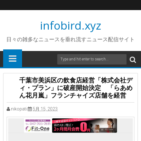
infobird.xyz
日々の雑多なニュースを垂れ流すニュース配信サイト
千葉市美浜区の飲食店経営「株式会社デ
ィ・プラン」に破産開始決定 「らあめ
ん花月嵐」フランチャイズ店舗を経営
nikopati
5月 15, 2023