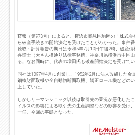
官報（第973号）によると、横浜市鶴見区駒岡の「株式会
ら破産手続きの開始決定を受けたことがわかった。事件番
聴取・計算報告の期日は令和5年7月19日午後2時、破産
弁護士（大さん橋通り法律事務所、神奈川県横浜市中区山下町25
る。なお同時に、代表の増田氏も破産開始決定を受けてい
同社は1897年4月に創業し、1952年2月に法人改組し
鋼棒財面取機や全自動切断面取機、矯正ロール機などのい
上していた。
しかしリーマンショック以後は取引先の業況が悪化したこ
イルスの影響による取引先の生産調整などの影響を受け、資
一任、今回の事態となった。