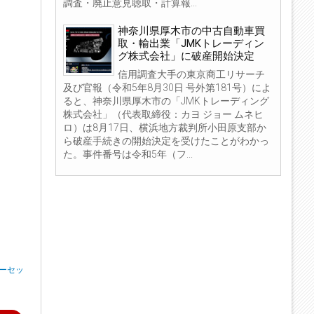
調査・廃止意見聴取・計算報...
神奈川県厚木市の中古自動車買
取・輸出業「JMKトレーディン
グ株式会社」に破産開始決定
信用調査大手の東京商工リサーチ
及び官報（令和5年8月30日 号外第181号）によ
ると、神奈川県厚木市の「JMKトレーディング
株式会社」（代表取締役：カヨ ジョー ムネヒ
ロ）は8月17日、横浜地方裁判所小田原支部か
ら破産手続きの開始決定を受けたことがわかっ
た。事件番号は令和5年（フ...
ダーセッ