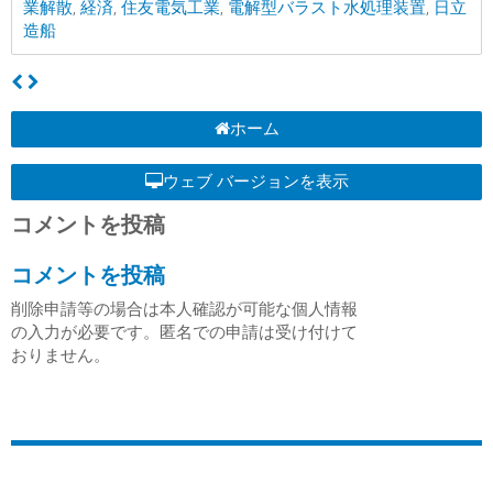
業解散
,
経済
,
住友電気工業
,
電解型バラスト水処理装置
,
日立
造船
ホーム
ウェブ バージョンを表示
コメントを投稿
コメントを投稿
削除申請等の場合は本人確認が可能な個人情報
の入力が必要です。匿名での申請は受け付けて
おりません。