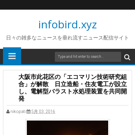
infobird.xyz
日々の雑多なニュースを垂れ流すニュース配信サイト
大阪市此花区の「エコマリン技術研究組
合」が解散 日立造船・住友電工が設立
し、電解型バラスト水処理装置を共同開
発
nikopati
5月 03, 2016