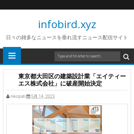
infobird.xyz
日々の雑多なニュースを垂れ流すニュース配信サイト
東京都大田区の建築設計業「エイティー
エス株式会社」に破産開始決定
nikopati
5月 14, 2023