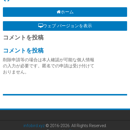
ホーム
ウェブ バージョンを表示
コメントを投稿
コメントを投稿
削除申請等の場合は本人確認が可能な個人情報
の入力が必要です。匿名での申請は受け付けて
おりません。
infobird.xyz
© 2016-2026. All Rights Reserved.