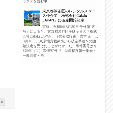
ックスを含む事...
東京都渋谷区のレンタルスペー
ス仲介業「株式会社Catalu
JAPAN」に破産開始決定
官報（令和5年8月30日 号外第181
号）によると、東京都渋谷区千駄ヶ谷の「株式
会社Catalu JAPAN」（代表取締役：吉本 正）は
8月16日、東京地方裁判所から破産手続きの開
始決定を受けたことがわかった。事件番号は令
和5年（フ）第4897号で、財産状況報告集会・
一般調査・廃...
0