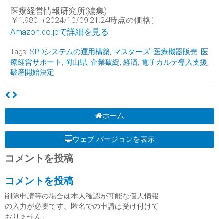
医療経営情報研究所(編集)
￥1,980（2024/10/09 21:24時点の価格）
Amazon.co.jpで詳細を見る
Tags:
SPDシステムの運用構築
,
マスターズ
,
医療機器販売
,
医
療経営サポート
,
岡山県
,
企業破綻
,
経済
,
電子カルテ導入支援
,
破産開始決定
ホーム
ウェブ バージョンを表示
コメントを投稿
コメントを投稿
削除申請等の場合は本人確認が可能な個人情報
の入力が必要です。匿名での申請は受け付けて
おりません。