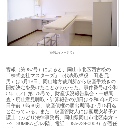
画像はイメージです
官報（第987号）によると、岡山市北区西古松の
「株式会社マスターズ」（代表取締役：田邉 元
男）は5月18日、岡山地方裁判所から破産手続きの
開始決定を受けたことがわかった。事件番号は令和
5年（フ）第178号で、財産状況報告集会・一般調
査・廃止意見聴取・計算報告の期日は令和5年8月30
日午前10時30分、破産債権の届出期間は7月18日迄
となっている。また、破産管財人には妻鹿安希子弁
護士（みどり法律事務所、岡山県岡山市北区南方1-
7-21 SUMIKAビル2階、電話：086-234-0008）が選任