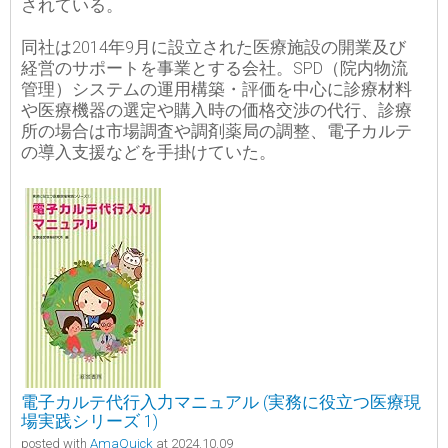
されている。
同社は2014年9月に設立された医療施設の開業及び
経営のサポートを事業とする会社。SPD（院内物流
管理）システムの運用構築・評価を中心に診療材料
や医療機器の選定や購入時の価格交渉の代行、診療
所の場合は市場調査や調剤薬局の調整、電子カルテ
の導入支援などを手掛けていた。
電子カルテ代行入力マニュアル (実務に役立つ医療現
場実践シリーズ 1)
posted with
AmaQuick
at 2024.10.09