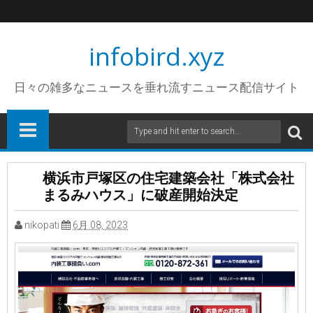
infobird.xyz
日々の雑多なニュースを垂れ流すニュース配信サイト
横浜市戸塚区の住宅建築会社「株式会社
まるみハウス」に破産開始決定
nikopati
6月 08, 2023