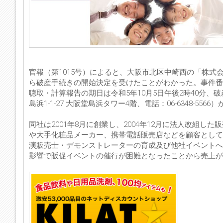
官報（第1015号）によると、大阪市北区中崎西の「株式
ら破産手続きの開始決定を受けたことがわかった。事件番号
聴取・計算報告の期日は令和5年10月5日午後2時40分
島浜1-1-27 大阪堂島浜タワー4階、電話：06-6348-556
同社は2001年8月に創業し、2004年12月に法人改組
や大手化粧品メーカー、携帯電話販売店などを顧客として
演販売士・デモンストレーターの育成及び他社イベントへ
影響で販促イベントの催行が困難となったことから売上が