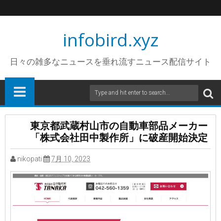
infobird.xyz
日々の雑多なニュースを垂れ流すニュース配信サイト
東京都武蔵村山市の自動車部品メーカー
「株式会社田中製作所」に破産開始決定
nikopati
7月 10, 2023